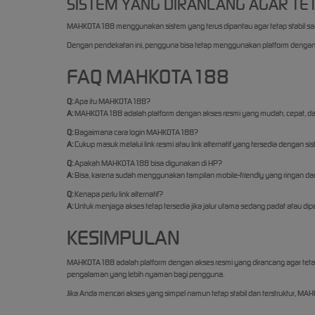
SISTEM YANG DIRANCANG AGAR TET
MAHKOTA188 menggunakan sistem yang terus dipantau agar tetap stabil saat
Dengan pendekatan ini, pengguna bisa tetap menggunakan platform dengan n
FAQ MAHKOTA188
Q:
Apa itu MAHKOTA188?
A:
MAHKOTA188 adalah platform dengan akses resmi yang mudah, cepat, dan
Q:
Bagaimana cara login MAHKOTA188?
A:
Cukup masuk melalui link resmi atau link alternatif yang tersedia dengan si
Q:
Apakah MAHKOTA188 bisa digunakan di HP?
A:
Bisa, karena sudah menggunakan tampilan mobile-friendly yang ringan da
Q:
Kenapa perlu link alternatif?
A:
Untuk menjaga akses tetap tersedia jika jalur utama sedang padat atau dip
KESIMPULAN
MAHKOTA188 adalah platform dengan akses resmi yang dirancang agar tetap mu
pengalaman yang lebih nyaman bagi pengguna.
Jika Anda mencari akses yang simpel namun tetap stabil dan terstruktur, M