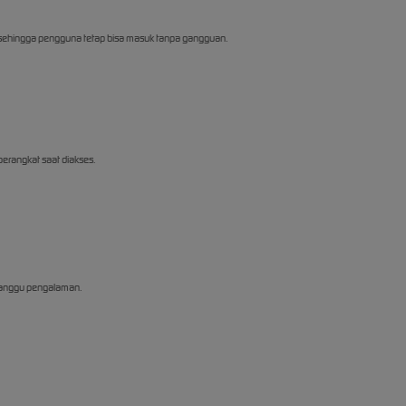
 sehingga pengguna tetap bisa masuk tanpa gangguan.
erangkat saat diakses.
ganggu pengalaman.