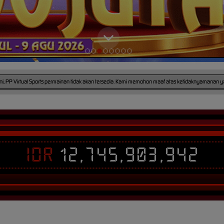
al Sports permainan tidak akan tersedia. Kami memohon maaf atas ketidaknyamanan yang mungkin
IDR
12,745,903,942