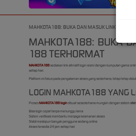
MAHKOTA188: BUKA DAN MASUK LINK ALTERNA
MAHKOTA188: BUKA DA
188 TERHORMAT
MAHKOTA188
sediakan link altrnatif login resmi dengan kumpulan game on
setiap hari.
Platform ini fokus pada pengalaman akses yang sederhana, tetapi tetap diduku
LOGIN MAHKOTA188 YANG L
Proses
MAHKOTA188 login
dibuat sesederhana mungkin dengan sistem
oten
Bisa login cepat tanpa menunggu lama
Sistem verifikasi membantu menjaga keamanan akses
Stabil meskipun banyak pengguna sedang online
Akses tersedia 24 jam setiap hari