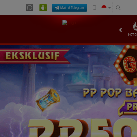
Main di Telegram
HOT 