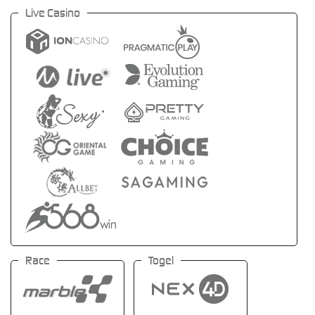
Live Casino
Race
Togel