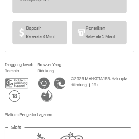
tidak dapat diproses
Deposit
Penarikan
Rata-rata 3 Menit
Rata-rata 5 Menit
Tanggung Jawab
Browser Yang
Bermain
Didukung
©2026 MAHKOTA188. Hak cipta
dilindungi | 18+
Platform Penyedia Layanan
Slots