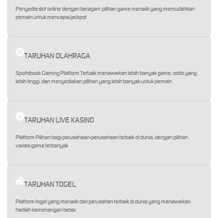
Penyedia slot online dengan beragam pilihan game menarik yang memudahkan
pemain untuk mencapai jackpot
TARUHAN OLAHRAGA
Sportsbook Gaming Platform Terbaik menawarkan lebih banyak game, odds yang
lebih tinggi, dan menyediakan pilihan yang lebih banyak untuk pemain.
TARUHAN LIVE KASINO
Platform Pilihan bagi perusahaan-perusahaan terbaik di dunia, dengan pilihan
variasi game terbanyak
TARUHAN TOGEL
Platform togel yang menarik dari perusahan terbaik di dunia yang menawarkan
hadiah kemenangan besar