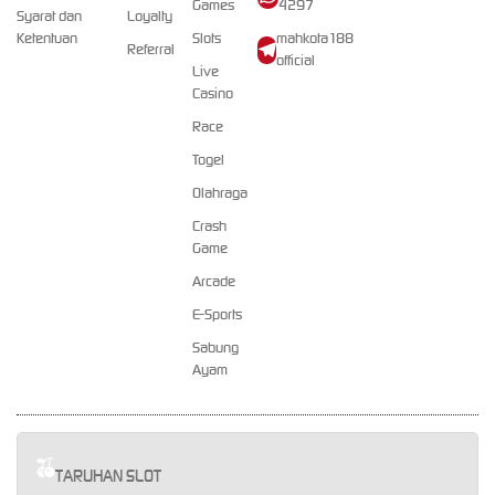
Games
4297
Syarat dan
Loyalty
Ketentuan
Slots
mahkota188
Referral
official
Live
Casino
Race
Togel
Olahraga
Crash
Game
Arcade
E-Sports
Sabung
Ayam
TARUHAN SLOT