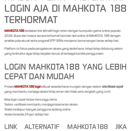
LOGIN AJA DI MAHKOTA 188
TERHORMAT
MAHKOTA188
sediakan link altrnatif login resmi dengan kumpulan game online populer
2026. Buka dan masuk secara terhormat bermain slot online di MAHKOTA 188 dengan
analisis pola akurat serta progresif RTP 99% menjamin kemenangan besar setiap hari.
Platform ini fokus pada pengalaman akses yang sederhana, tetapi tetap didukung sistem
yang terstruktur agar tetap berjalan lancar di berbagai kondisi penggunaan.
LOGIN MAHKOTA188 YANG LEBIH
CEPAT DAN MUDAH
Proses
MAHKOTA188 login
dibuat sesederhana mungkin dengan sistem
otentikasi cepat
yang membantu menjaga akses tetap aman dan tidak perlu langkah yang rumit.
Bisa login cepat tanpa menunggu lama
Sistem verifikasi membantu menjaga keamanan akses
Stabil meskipun banyak pengguna sedang online
Akses tersedia 24 jam setiap hari
LINK ALTERNATIF MAHKOTA188 JIKA