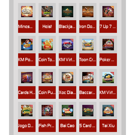
Minesweeper
Heist
Blackjack
Iron Dome
7 Up 7 Down
KM Power Ball
Coin Toss
KM Virtual Greyhound Racing
Toon Crash
Poker Roulette
Cards Hi Lo
Coin Pusher
Xoc Dia Lightning
Baccarat: Swipe
KM Virtual Horse Racing
Jogo De Bozo
Fish Prawn Crab 2
Bai Cao
5 Card Poker
Tai Xiu