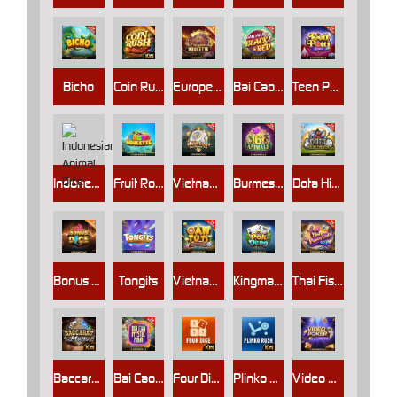
Bicho
Coin Rush Deluxe
European Roulette
Bai Cao Black & Red
Teen Patti Versus
Indonesian Animal Dice
Fruit Roulette
Vietnam Fish Prawn Crab
Burmese 6 Animals
Dota Hi-Lo
Bonus Dice
Tongits
Vietnam Rock Paper Scissors
Kingmaker Pok Deng
Thai Fish Prawn Crab GO!
Baccarat: Multi
Bai Cao Mystic Four
Four Dice
Plinko Rush
Video Poker