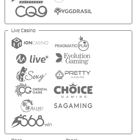
Live Casino