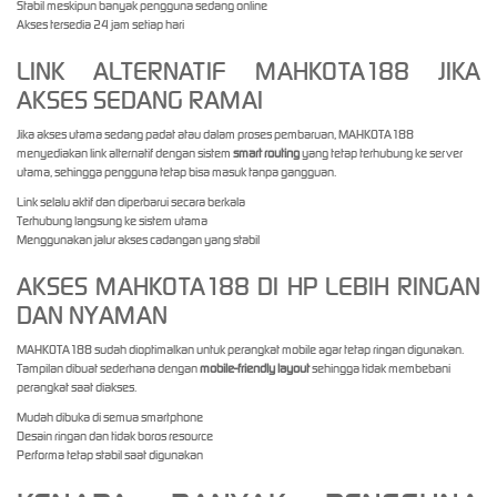
Stabil meskipun banyak pengguna sedang online
Akses tersedia 24 jam setiap hari
LINK ALTERNATIF MAHKOTA188 JIKA
AKSES SEDANG RAMAI
Jika akses utama sedang padat atau dalam proses pembaruan, MAHKOTA188
menyediakan link alternatif dengan sistem
smart routing
yang tetap terhubung ke server
utama, sehingga pengguna tetap bisa masuk tanpa gangguan.
Link selalu aktif dan diperbarui secara berkala
Terhubung langsung ke sistem utama
Menggunakan jalur akses cadangan yang stabil
AKSES MAHKOTA188 DI HP LEBIH RINGAN
DAN NYAMAN
MAHKOTA188 sudah dioptimalkan untuk perangkat mobile agar tetap ringan digunakan.
Tampilan dibuat sederhana dengan
mobile-friendly layout
sehingga tidak membebani
perangkat saat diakses.
Mudah dibuka di semua smartphone
Desain ringan dan tidak boros resource
Performa tetap stabil saat digunakan