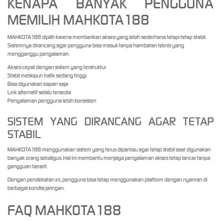
KENAPA BANYAK PENGGUNA
MEMILIH MAHKOTA188
MAHKOTA188 dipilih karena memberikan akses yang lebih sederhana tetapi tetap stabil.
Sistemnya dirancang agar pengguna bisa masuk tanpa hambatan teknis yang
mengganggu pengalaman.
Akses cepat dengan sistem yang terstruktur
Stabil meskipun trafik sedang tinggi
Bisa digunakan kapan saja
Link alternatif selalu tersedia
Pengalaman pengguna lebih konsisten
SISTEM YANG DIRANCANG AGAR TETAP
STABIL
MAHKOTA188 menggunakan sistem yang terus dipantau agar tetap stabil saat digunakan
banyak orang sekaligus. Hal ini membantu menjaga pengalaman akses tetap lancar tanpa
gangguan berarti.
Dengan pendekatan ini, pengguna bisa tetap menggunakan platform dengan nyaman di
berbagai kondisi jaringan.
FAQ MAHKOTA188