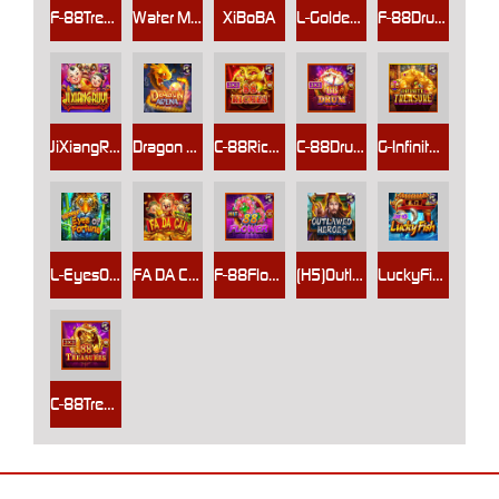
F-88Treasures(H5)
Water Margin(H5)
XiBoBA
L-GoldenToad
F-88Drum(H5)
JiXiangRuYi(H5)
Dragon Arena
C-88Riches(H5)
C-88Drum(H5)
G-InfiniteTreasure
L-EyesOfFortune
FA DA CAI(H5)
F-88Flower(H5)
(H5)Outlawed Heroes
LuckyFish
C-88Treasures(H5)