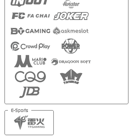
E-Sports