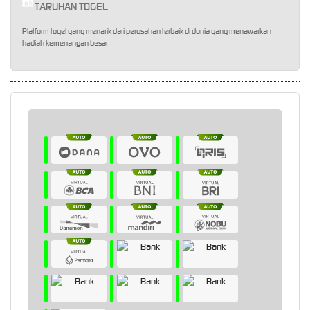
TARUHAN TOGEL
Platform togel yang menarik dari perusahan terbaik di dunia yang menawarkan
hadiah kemenangan besar